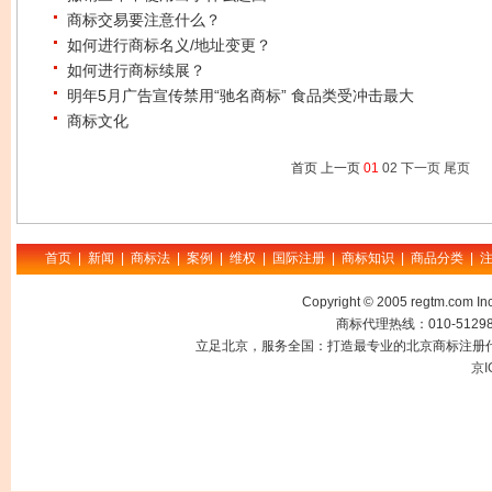
商标交易要注意什么？
如何进行商标名义/地址变更？
如何进行商标续展？
明年5月广告宣传禁用“驰名商标” 食品类受冲击最大
商标文化
首页 上一页
01
02
下一页
尾页
首页
|
新闻
|
商标法
|
案例
|
维权
|
国际注册
|
商标知识
|
商品分类
|
Copyright © 2005 regtm.com
商标代理热线：010-512985
立足北京，服务全国：打造最专业的北京商标注册代
京I