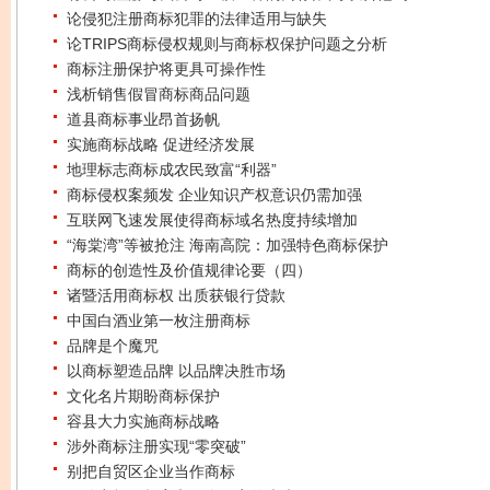
论侵犯注册商标犯罪的法律适用与缺失
论TRIPS商标侵权规则与商标权保护问题之分析
商标注册保护将更具可操作性
浅析销售假冒商标商品问题
道县商标事业昂首扬帆
实施商标战略 促进经济发展
地理标志商标成农民致富“利器”
商标侵权案频发 企业知识产权意识仍需加强
互联网飞速发展使得商标域名热度持续增加
“海棠湾”等被抢注 海南高院：加强特色商标保护
商标的创造性及价值规律论要（四）
诸暨活用商标权 出质获银行贷款
中国白酒业第一枚注册商标
品牌是个魔咒
以商标塑造品牌 以品牌决胜市场
文化名片期盼商标保护
容县大力实施商标战略
涉外商标注册实现“零突破”
别把自贸区企业当作商标