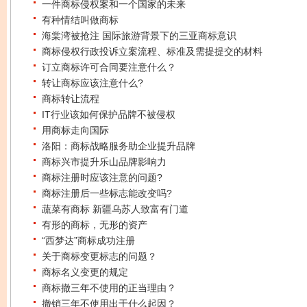
一件商标侵权案和一个国家的未来
有种情结叫做商标
海棠湾被抢注 国际旅游背景下的三亚商标意识
商标侵权行政投诉立案流程、标准及需提提交的材料
订立商标许可合同要注意什么？
转让商标应该注意什么?
商标转让流程
IT行业该如何保护品牌不被侵权
用商标走向国际
洛阳：商标战略服务助企业提升品牌
商标兴市提升乐山品牌影响力
商标注册时应该注意的问题?
商标注册后一些标志能改变吗?
蔬菜有商标 新疆乌苏人致富有门道
有形的商标，无形的资产
“西梦达”商标成功注册
关于商标变更标志的问题？
商标名义变更的规定
商标撤三年不使用的正当理由？
撤销三年不使用出于什么起因？