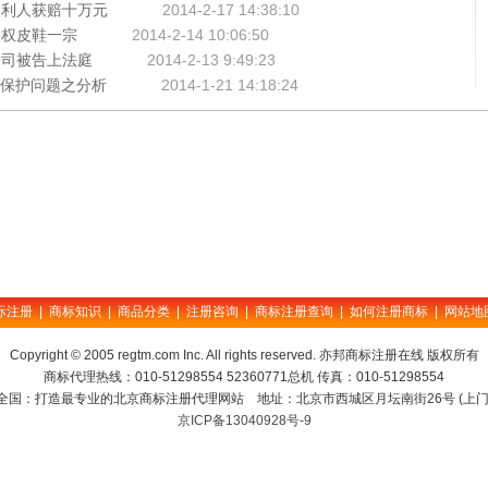
权利人获赔十万元
2014-2-17 14:38:10
侵权皮鞋一宗
2014-2-14 10:06:50
公司被告上法庭
2014-2-13 9:49:23
权保护问题之分析
2014-1-21 14:18:24
际注册
|
商标知识
|
商品分类
|
注册咨询
|
商标注册查询
|
如何注册商标
|
网站地
Copyright © 2005 regtm.com Inc. All rights reserved. 亦邦商标注册在线 版权所有
商标代理热线：010-51298554 52360771总机 传真：010-51298554
全国：打造最专业的北京商标注册代理网站 地址：北京市西城区月坛南街26号 (上门
京ICP备13040928号-9