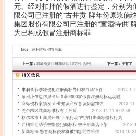
元。经对扣押的假酒进行鉴定，分别为
限公司已注册的“古井贡”牌年份原浆(献
集团股份有限公司已注册的“宣酒特供”牌
为已构成假冒注册商标罪
Tags：
商标维权
假冒商标
上一篇：
聊城有效注册商标达1.5万件 含6件
下一篇：没有了
丰润查获涉嫌侵犯注册商标专用权白酒15件
2014-1-2
泉州小乍边防派出所查获9600双假冒注册商标运动鞋
商标侵权案频发 企业知识产权意识仍需加强
2013-11-
莞企跨区域商标维权有了后盾
2013-11-11 9:02:58
格尔木市工商局开展“四项行动”严厉打击商标侵权行为
西柚经期助手被指侵犯商标权 被应用商店下架
2013-1
新商标法:恶意商标侵权将被判惩罚性赔偿
2013-10-21