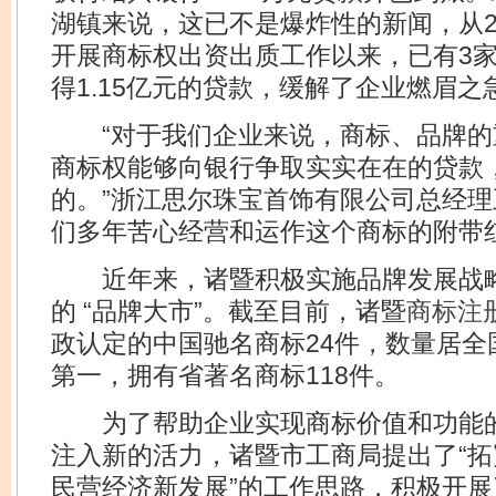
湖镇来说，这已不是爆炸性的新闻，从2
开展商标权出资出质工作以来，已有3
得1.15亿元的贷款，缓解了企业燃眉之
“对于我们企业来说，商标、品牌的
商标权能够向银行争取实实在在的贷款
的。”浙江思尔珠宝首饰有限公司总经理
们多年苦心经营和运作这个商标的附带红
近年来，诸暨积极实施品牌发展战略
的 “品牌大市”。截至目前，诸暨
商标注
政认定的中国驰名商标24件，数量居全
第一，拥有省著名商标118件。
为了帮助企业实现商标价值和功能的
注入新的活力，诸暨市工商局提出了“
民营经济新发展”的工作思路，积极开