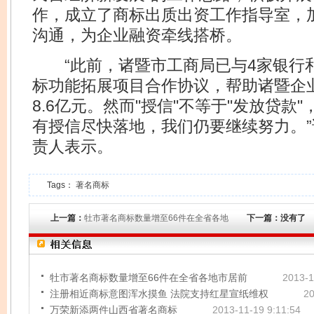
作，成立了商标出质出资工作指导室，
沟通，为企业融资牵线搭桥。
“此前，诸暨市工商局已与4家银行和
标功能拓展项目合作协议，帮助诸暨企
8.6亿元。然而"授信"不等于"发放贷款
有授信尽快落地，我们仍要继续努力。
责人表示。
Tags：
著名商标
上一篇：
牡市著名商标数量增至66件在全省各地
下一篇：没有了
牡市著名商标数量增至66件在全省各地市居前
2013-1
注册相近商标意图浑水摸鱼 法院支持红星宣纸维权
20
万荣新添两件山西省著名商标
2013-11-19 9:11:54