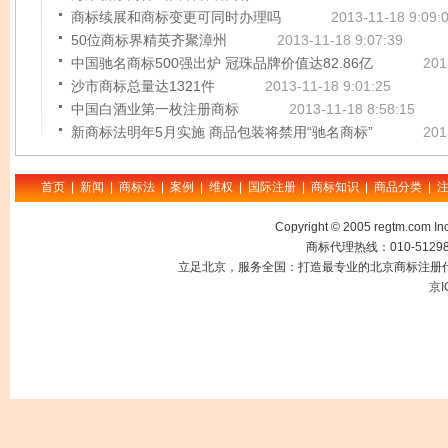
商标续展和商标变更可同时办理吗
2013-11-18 9:09:
50位商标界精英齐聚漳州
2013-11-18 9:07:39
中国驰名商标500强出炉 冠珠品牌价值达82.86亿
201
沙市商标总量达1321件
2013-11-18 9:01:25
中国白酒业第一枚注册商标
2013-11-18 8:58:15
新商标法明年5月实施 商品包装将禁用“驰名商标”
201
首页
|
新闻
|
商标法
|
案例
|
维权
|
国际注册
|
商标知识
|
商品分类
|
Copyright © 2005 regtm.com
商标代理热线：010-512985
立足北京，服务全国：打造最专业的北京商标注册代
京I