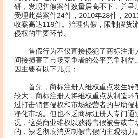
研，发现售假案件数量居高不下，并呈现
受理此类案件24件，2010年28件，201
收案高达119件。治理售假，限制假货
侵权的重要环节。
售假行为不仅直接侵犯了
商标注册
间接损害了市场竞争者的公平竞争利益
因主要有以下几点：
首先，商标注册人维权重点发生转变
较大，商标注册人将维权重点从制造环
过打击销售侵权和市场经营者的帮助侵
净化市场。但也不乏商标注册人专门通
况，这类商业维权以获得售假被告或市
的，缺乏彻底消灭制假售假的主观动力