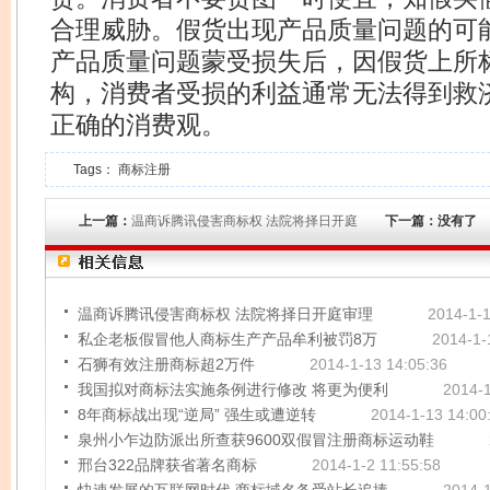
合理威胁。假货出现产品质量问题的可
产品质量问题蒙受损失后，因假货上所
构，消费者受损的利益通常无法得到救
正确的消费观。
Tags：
商标注册
上一篇：
温商诉腾讯侵害商标权 法院将择日开庭
下一篇：没有了
温商诉腾讯侵害商标权 法院将择日开庭审理
2014-1-1
私企老板假冒他人商标生产产品牟利被罚8万
2014-1-
石狮有效注册商标超2万件
2014-1-13 14:05:36
我国拟对商标法实施条例进行修改 将更为便利
2014-1
8年商标战出现“逆局” 强生或遭逆转
2014-1-13 14:00
泉州小乍边防派出所查获9600双假冒注册商标运动鞋
邢台322品牌获省著名商标
2014-1-2 11:55:58