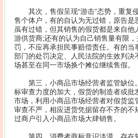
其次，售假呈现“游击”态势，重复侵
售个体户，有的自认为无过错，原告是
虽有过错，但其销售的假货都是来自他
游供货商;还有的认为自己销售量有限
罚，不应再承担民事赔偿责任。有的当
部门的处罚决定、人民法院的生效判决
场甚至在同一市场换个摊位继续售假。
第三，小商品市场经营者监管缺位。
标审查力度的加大，假货的制造者或批
市场，利用小商品市场经营者对假货监
审查不严，相应进货凭据留存不齐的不
过商户引入小商品市场大肆销售。
第四，消费者商标意识淡漠，存在知