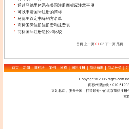
通过马德里体系在美国注册商标应注意事项
可以申请国际注册的商标
马德里议定书缔约方名单
商标国际注册注册费和规费表
商标国际注册途径和比较
首页 上一页
01
02
下一页
尾页
首页
|
新闻
|
商标法
|
案例
|
维权
|
国际注册
|
商标知识
|
商品分类
|
Copyright © 2005 regtm.com
商标代理热线：010-512985
立足北京，服务全国：打造最专业的北京商标注册代
京I