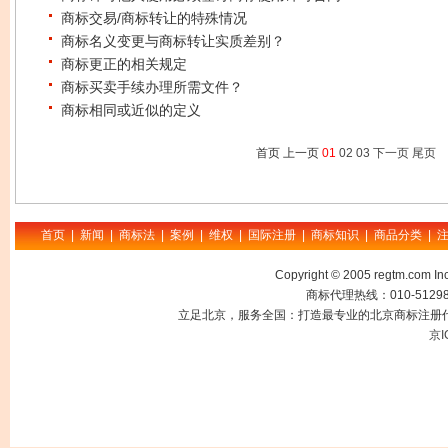
商标交易/商标转让的特殊情况
商标名义变更与商标转让实质差别？
商标更正的相关规定
商标买卖手续办理所需文件？
商标相同或近似的定义
首页 上一页
01
02
03
下一页
尾页
首页
|
新闻
|
商标法
|
案例
|
维权
|
国际注册
|
商标知识
|
商品分类
|
Copyright © 2005 regtm.com
商标代理热线：010-512985
立足北京，服务全国：打造最专业的北京商标注册代
京I