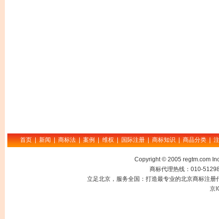
首页
|
新闻
|
商标法
|
案例
|
维权
|
国际注册
|
商标知识
|
商品分类
|
Copyright © 2005 regtm.com
商标代理热线：010-512985
立足北京，服务全国：打造最专业的北京商标注册代
京I