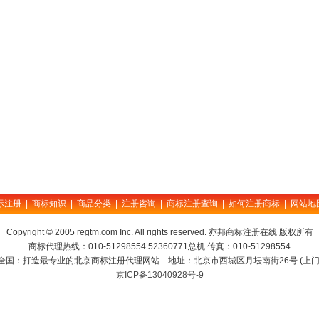
际注册
|
商标知识
|
商品分类
|
注册咨询
|
商标注册查询
|
如何注册商标
|
网站地
Copyright © 2005 regtm.com Inc. All rights reserved. 亦邦商标注册在线 版权所有
商标代理热线：010-51298554 52360771总机 传真：010-51298554
全国：打造最专业的北京商标注册代理网站 地址：北京市西城区月坛南街26号 (上门
京ICP备13040928号-9