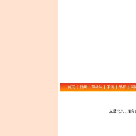
首页
|
新闻
|
商标法
|
案例
|
维权
|
国
立足北京，服务