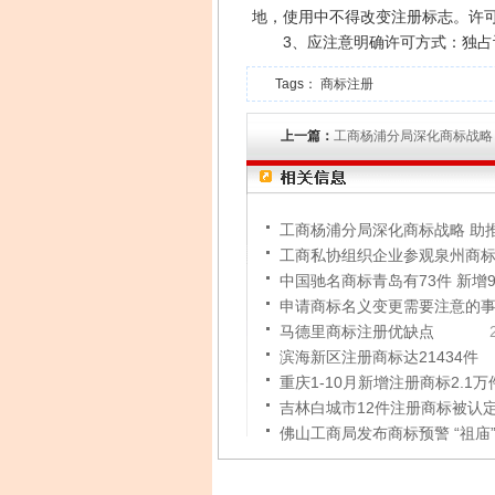
地，使用中不得改变注册标志。许
3、应注意明确许可方式：独占
Tags：
商标注册
上一篇：
工商杨浦分局深化商标战略
工商杨浦分局深化商标战略 助
工商私协组织企业参观泉州商
中国驰名商标青岛有73件 新增
申请商标名义变更需要注意的
马德里商标注册优缺点
滨海新区注册商标达21434件
重庆1-10月新增注册商标2.1
吉林白城市12件注册商标被认
佛山工商局发布商标预警 “祖庙