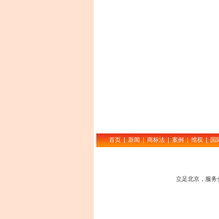
首页
|
新闻
|
商标法
|
案例
|
维权
|
国
立足北京，服务