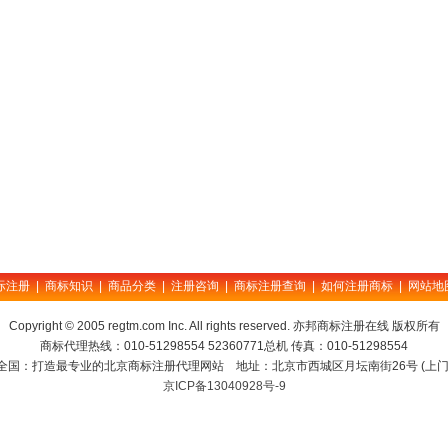
际注册
|
商标知识
|
商品分类
|
注册咨询
|
商标注册查询
|
如何注册商标
|
网站地
Copyright © 2005 regtm.com Inc. All rights reserved. 亦邦商标注册在线 版权所有
商标代理热线：010-51298554 52360771总机 传真：010-51298554
全国：打造最专业的北京商标注册代理网站 地址：北京市西城区月坛南街26号 (上门
京ICP备13040928号-9