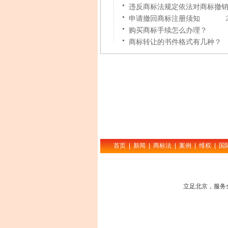
违反商标法规定依法对商标撤
申请撤回商标注册须知
购买商标手续怎么办理？
商标转让的书件格式有几种？
首页
|
新闻
|
商标法
|
案例
|
维权
|
国
立足北京，服务