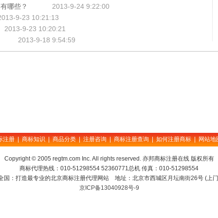
销有哪些？
2013-9-24 9:22:00
2013-9-23 10:21:13
2013-9-23 10:20:21
2013-9-18 9:54:59
际注册
|
商标知识
|
商品分类
|
注册咨询
|
商标注册查询
|
如何注册商标
|
网站地
Copyright © 2005 regtm.com Inc. All rights reserved. 亦邦商标注册在线 版权所有
商标代理热线：010-51298554 52360771总机 传真：010-51298554
全国：打造最专业的北京商标注册代理网站 地址：北京市西城区月坛南街26号 (上门
京ICP备13040928号-9