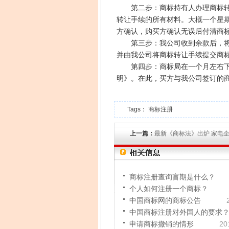
第二步：商标持有人办理商标转让
转让手续的所有材料。大概一个星
方确认，购买方确认无误后付清商
第三步：我公司收到余款后，将商
并由我公司将商标转让手续提交商
第四步：商标局在一个月左右下发
明》。在此，买方与我公司签订的
Tags：
商标注册
上一篇：
最新《商标法》出炉 家电
商标注册查询盲期是什么？
个人如何注册一个商标？
中国商标网的商标公告
中国商标注册对外国人的要求
申请商标撤销的情形
20