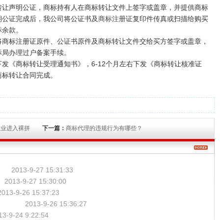
声明公证，商标持有人在商标转让文件上签字或盖章，并提供商标
期公证完成后，我公司将公证书及
商标注册
证复印件传真或扫描给购买
标余款。
标注册证原件、公证书原件及商标转让文件交给买方签字或盖章，
标局办理过户备案手续。
《商标转让受理通知书》，6-12个月左右下发《商标转让核准证
商标转让合同完成。
企业进入裸拼
下一篇：
商标代理的违规行为有哪些？
2013-9-27 15:31:33
2013-9-27 15:30:00
2013-9-26 15:37:23
？
2013-9-26 15:36:27
13-9-24 9:22:54