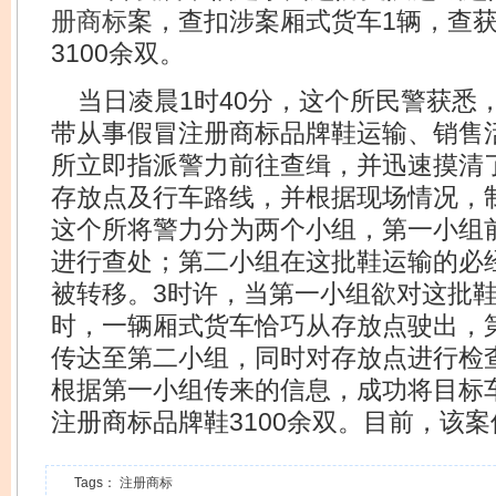
册商标
案，查扣涉案厢式货车1辆，查
3100余双。
当日凌晨1时40分，这个所民警获悉
带从事假冒注册商标品牌鞋运输、销售
所立即指派警力前往查缉，并迅速摸清
存放点及行车路线，并根据现场情况，
这个所将警力分为两个小组，第一小组
进行查处；第二小组在这批鞋运输的必
被转移。3时许，当第一小组欲对这批
时，一辆厢式货车恰巧从存放点驶出，
传达至第二小组，同时对存放点进行检查
根据第一小组传来的信息，成功将目标
注册商标品牌鞋3100余双。目前，该
Tags：
注册商标