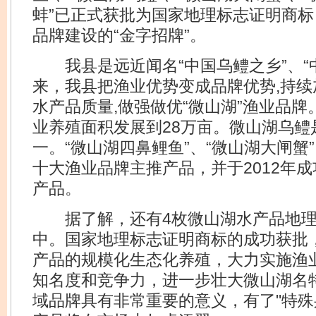
蚌”已正式获批为国家地理标志证明商
品牌建设的“金字招牌”。
我县是远近闻名“中国乌鳢之乡”、“
来，我县把渔业优势变成品牌优势,持续
水产品质量,做强做优“微山湖”渔业品
业养殖面积发展到28万亩。微山湖乌鳢
一。“微山湖四鼻鲤鱼”、“微山湖大闸蟹
十大渔业品牌主推产品，并于2012年
产品。
据了解，还有4枚微山湖水产品地理
中。国家地理标志证明商标的成功获批
产品的规模化生态化养殖，大力实施渔
知名度和竞争力，进一步壮大微山湖名
域品牌具有非常重要的意义，有了"特殊