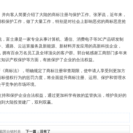
并向客人简要介绍了大陆的
商标注册
与保护工作。张茅说，近年来，
用权保护工作，做了大量工作，特别是对社会上影响恶劣的商标恶意抢
，富士康是一家专业从事计算机、通信、消费电子等3C产品研发制
件、通路、云运算服务及新能源、新材料开发应用的高新科技企业，
大，拥有百余万名员工及全球顶尖的客户群。郭台铭感谢工商部门多年来
在知识产权保护等方面，有效保护了企业的合法权益。
新《商标法》，明确规定了商标注册审查期限，使申请人享受到更加方
商标侵权行为的惩罚力度，将全面提升商标注册、运用、保护和管理水
公平竞争的市场环境。
持和保护企业合法权益，通过更加科学有效的监管执法，维护良好的
胞到大陆投资建厂，双利双赢。
裁郭台铭时表
下一篇：没有了