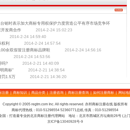
郭台铭时表示加大商标专用权保护力度营造公平有序市场竞争环
EVE开发商合作
2014-2-24 15:02:23
2014-2-24 14:59:40
标权利
2014-2-24 14:57:54
100余双假冒注册商标品牌鞋
2014-2-24 14:56:16
2014-2-24 14:53:56
册吗?
2014-2-21 14:40:09
明商标”
2014-2-21 14:38:54
罚1.5万
2014-2-21 14:36:20
际注册
|
商标知识
|
商品分类
|
注册咨询
|
商标注册查询
|
如何注册商标
|
网站地
Copyright © 2005 regtm.com Inc. All rights reserved. 亦邦商标注册在线 版权所有
商标代理热线：010-51298554 52360771总机 传真：010-51298554
全国：打造最专业的北京商标注册代理网站 地址：北京市西城区月坛南街26号 (上门
京ICP备13040928号-9