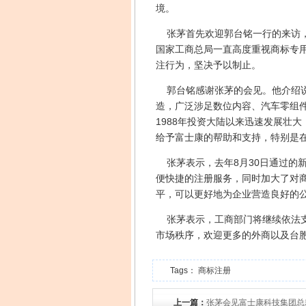
境。
张茅首先欢迎郭台铭一行的来访，
国家工商总局一直高度重视商标专
注行为，坚决予以制止。
郭台铭感谢张茅的会见。他介绍说
造，广泛涉足数位内容、汽车零组
1988年投资大陆以来迅速发展壮
给予富士康的帮助和支持，特别是
张茅表示，去年8月30日通过的
便快捷的注册服务，同时加大了对
平，可以更好地为企业营造良好的
张茅表示，工商部门将继续依法支
市场秩序，欢迎更多的外商以及台
Tags：
商标注册
上一篇：
张茅会见富士康科技集团总